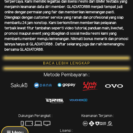
terpercaya. Kami memiliki legalitas dan lisensi resmi dari BMM Testlabs yang
menjamin keamanan data diri member. GLADIATOR88 menjadi tempat judi
online dengan permaian yang fair dan memberikan kemenangan pasti.
Dilengkapi dengan customer service yang ramah dan profesional yang siap
membantu 24 jam nonstop. Kami berkomitmen memberikan pelayanan
terbaik lewat fitur tambahan seperti video tutorial, panduan main, livechat,
promosi maupun event yang dibagikan di sosial media resmi kami yang
membantu member menuju kemenangan. Nikmati bonus menarik dan promosi
lainnya hanya di GLADIATOR88 . Daftar sekarang juga dan raih kemenangmu
bersama GLADIATOR88.
...
BACA LEBIH LENGKAP
Metode Pembayaran :
Dukungan Perangkat :
Keamanan Terjamin :
Lisensi :