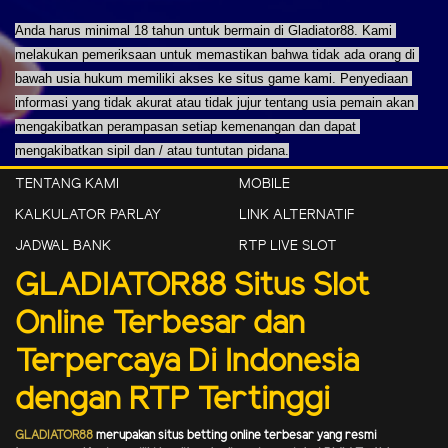
Anda harus minimal 18 tahun untuk bermain di Gladiator88. Kami 
melakukan pemeriksaan untuk memastikan bahwa tidak ada orang di 
bawah usia hukum memiliki akses ke situs game kami. Penyediaan 
informasi yang tidak akurat atau tidak jujur tentang usia pemain akan 
mengakibatkan perampasan setiap kemenangan dan dapat 
mengakibatkan sipil dan / atau tuntutan pidana.
TENTANG KAMI
MOBILE
KALKULATOR PARLAY
LINK ALTERNATIF
JADWAL BANK
RTP LIVE SLOT
GLADIATOR88 Situs Slot
Online Terbesar dan
Terpercaya Di Indonesia
dengan RTP Tertinggi
GLADIATOR88
merupakan situs betting online terbesar yang resmi