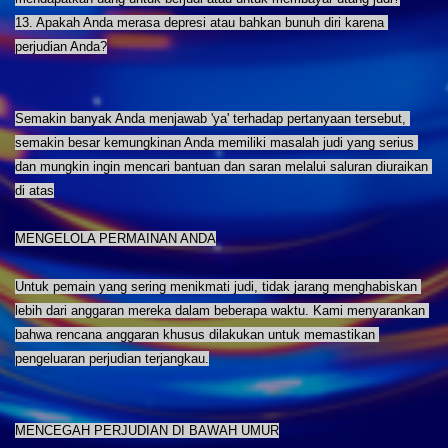
13. Apakah Anda merasa depresi atau bahkan bunuh diri karena 
perjudian Anda?

Semakin banyak Anda menjawab 'ya' terhadap pertanyaan tersebut, 
semakin besar kemungkinan Anda memiliki masalah judi yang serius 
dan mungkin ingin mencari bantuan dan saran melalui saluran diuraikan 
di atas

MENGELOLA PERMAINAN ANDA

Untuk pemain yang sering menikmati judi, tidak jarang menghabiskan 
lebih dari anggaran mereka dalam beberapa waktu. Kami menyarankan 
bahwa rencana anggaran khusus dilakukan untuk memastikan 
pengeluaran perjudian terjangkau.

MENCEGAH PERJUDIAN DI BAWAH UMUR
