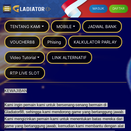
MASUK
DAFTAR
TENTANG KAMI
MOBILE
JADWAL BANK
VOUCHER88
Phising
KALKULATOR PARLAY
Video Tutorial
LINK ALTERNATIF
RTP LIVE SLOT
KEWAJIBAN

Kami ingin pemain kami untuk bersenang-senang bermain di 
Gladiator88, sehingga kami mendorong game yang bertanggung jawab. 
Kami mengizinkan pemain kami untuk menentukan batas mereka dari 
game yang bertanggung jawab, kemudian kami membantu dengan alat 