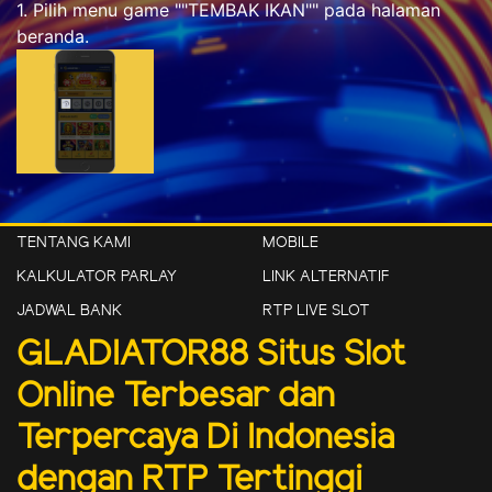
1. Pilih menu game ""TEMBAK IKAN"" pada halaman
beranda.
TENTANG KAMI
MOBILE
KALKULATOR PARLAY
LINK ALTERNATIF
JADWAL BANK
RTP LIVE SLOT
GLADIATOR88 Situs Slot
Online Terbesar dan
Terpercaya Di Indonesia
dengan RTP Tertinggi