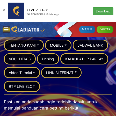
×
GLADIATOR88
Download
GLADIATOR88 Mobile App
MASUK
DAFTAR
TENTANG KAMI
MOBILE
JADWAL BANK
VOUCHER88
Phising
KALKULATOR PARLAY
Video Tutorial
LINK ALTERNATIF
RTP LIVE SLOT
Pastikan anda sudah login terlebih dahulu untuk
memulai panduan cara betting berikut: