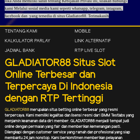
Jika Anda memiliki saran tentang Kebijakan Privasi ini, silakan hubungi 
kami Melalui sosial media kami seperti whatsapp, telegram, intagram, 
facebook dan  yang tersedia di situs Gladiator88. Terimakasih
TENTANG KAMI
MOBILE
KALKULATOR PARLAY
LINK ALTERNATIF
JADWAL BANK
RTP LIVE SLOT
GLADIATOR88 Situs Slot
Online Terbesar dan
Terpercaya Di Indonesia
dengan RTP Tertinggi
GLADIATOR88
merupakan situs betting online terbesar yang resmi
terpercaya. Kami memiliki legalitas dan lisensi resmi dari BMM Testlabs yang
menjamin keamanan data diri member. GLADIATOR88 menjadi tempat judi
online dengan permaian yang fair dan memberikan kemenangan pasti.
Dilengkapi dengan customer service yang ramah dan profesional yang siap
membantu 24 jam nonstop. Kami berkomitmen memberikan pelayanan