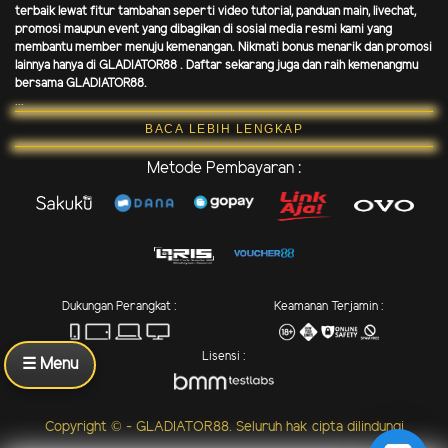
terbaik lewat fitur tambahan seperti video tutorial, panduan main, livechat,
promosi maupun event yang dibagikan di sosial media resmi kami yang
membantu member menuju kemenangan. Nikmati bonus menarik dan promosi
lainnya hanya di GLADIATOR88 . Daftar sekarang juga dan raih kemenangmu
bersama GLADIATOR88.
...
BACA LEBIH LENGKAP
Metode Pembayaran :
Dukungan Perangkat :
Keamanan Terjamin :
Lisensi :
☰ Menu
Copyright © - GLADIATOR88. Seluruh hak cipta dilindungi