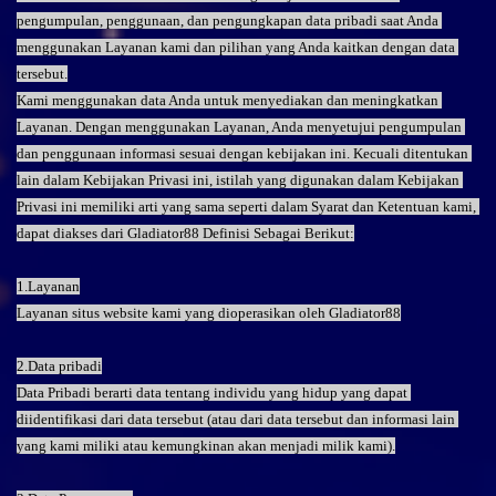
pengumpulan, penggunaan, dan pengungkapan data pribadi saat Anda 
menggunakan Layanan kami dan pilihan yang Anda kaitkan dengan data 
tersebut.

Kami menggunakan data Anda untuk menyediakan dan meningkatkan 
Layanan. Dengan menggunakan Layanan, Anda menyetujui pengumpulan 
dan penggunaan informasi sesuai dengan kebijakan ini. Kecuali ditentukan 
lain dalam Kebijakan Privasi ini, istilah yang digunakan dalam Kebijakan 
Privasi ini memiliki arti yang sama seperti dalam Syarat dan Ketentuan kami, 
dapat diakses dari Gladiator88 Definisi Sebagai Berikut:

1.Layanan

Layanan situs website kami yang dioperasikan oleh Gladiator88

2.Data pribadi

Data Pribadi berarti data tentang individu yang hidup yang dapat 
diidentifikasi dari data tersebut (atau dari data tersebut dan informasi lain 
yang kami miliki atau kemungkinan akan menjadi milik kami).
