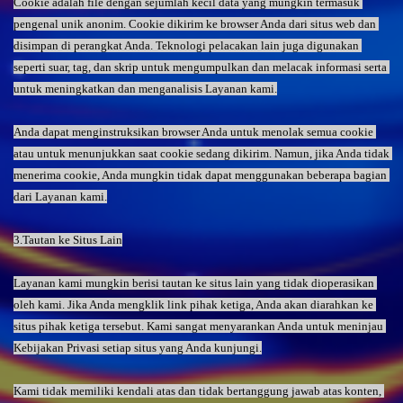
Cookie adalah file dengan sejumlah kecil data yang mungkin termasuk 
pengenal unik anonim. Cookie dikirim ke browser Anda dari situs web dan 
disimpan di perangkat Anda. Teknologi pelacakan lain juga digunakan 
seperti suar, tag, dan skrip untuk mengumpulkan dan melacak informasi serta 
untuk meningkatkan dan menganalisis Layanan kami.

Anda dapat menginstruksikan browser Anda untuk menolak semua cookie 
atau untuk menunjukkan saat cookie sedang dikirim. Namun, jika Anda tidak 
menerima cookie, Anda mungkin tidak dapat menggunakan beberapa bagian 
dari Layanan kami.

3.Tautan ke Situs Lain

Layanan kami mungkin berisi tautan ke situs lain yang tidak dioperasikan 
oleh kami. Jika Anda mengklik link pihak ketiga, Anda akan diarahkan ke 
situs pihak ketiga tersebut. Kami sangat menyarankan Anda untuk meninjau 
Kebijakan Privasi setiap situs yang Anda kunjungi.

Kami tidak memiliki kendali atas dan tidak bertanggung jawab atas konten, 